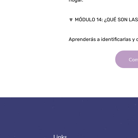
🔽 MÓDULO 14: ¿QUÉ SON LA
Aprenderás a identificarlas y 
Com
Links