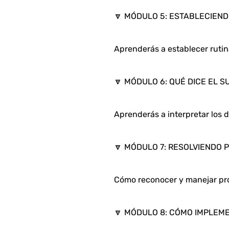
🔽 MÓDULO 5: ESTABLECIEND
Aprenderás a establecer ruti
🔽 MÓDULO 6: QUÉ DICE EL 
Aprenderás a interpretar los d
🔽 MÓDULO 7: RESOLVIENDO
Cómo reconocer y manejar pr
🔽 MÓDULO 8: CÓMO IMPLEM