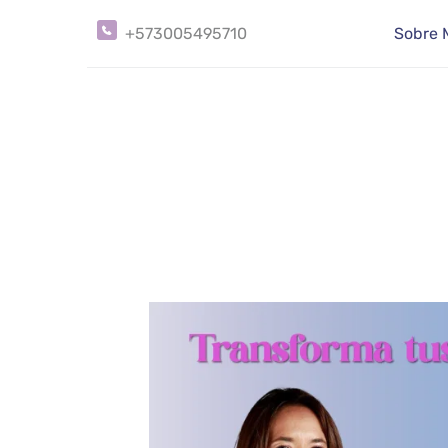
Sobre 
+573005495710