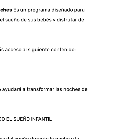
oches
 Es un programa diseñado para 
el sueño de sus bebés y disfrutar de 
ás acceso al siguiente contenido:
 ayudará a transformar las noches de 
O EL SUEÑO INFANTIL
s del sueño durante la noche y la 