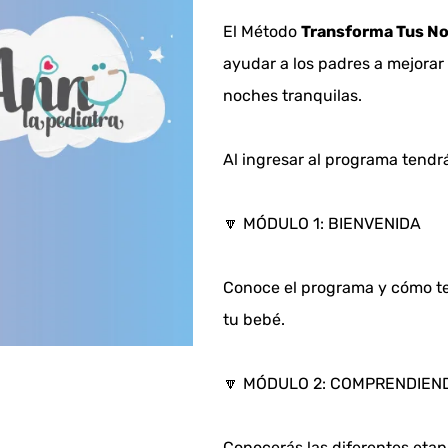
El Método 
Transforma Tus N
ayudar a los padres a mejorar 
noches tranquilas.
Al ingresar al programa tendr
🔽 MÓDULO 1: BIENVENIDA
Conoce el programa y cómo te
tu bebé. 
🔽 MÓDULO 2: COMPRENDIEND
Conocerás las diferentes etapa