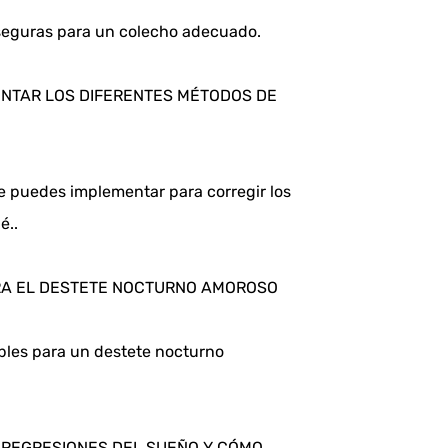
seguras para un colecho adecuado.
NTAR LOS DIFERENTES MÉTODOS DE 
 puedes implementar para corregir los 
é..
ARA EL DESTETE NOCTURNO AMOROSO
bles para un destete nocturno 
S REGRESIONES DEL SUEÑO Y CÓMO 