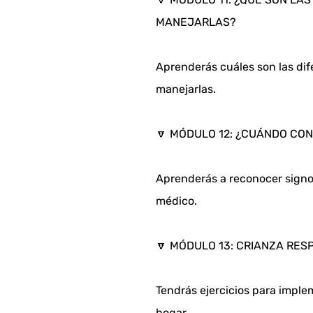
MANEJARLAS?
Aprenderás cuáles son las dif
manejarlas.
🔽 MÓDULO 12: ¿CUÁNDO CON
Aprenderás a reconocer signos
médico.
🔽 MÓDULO 13: CRIANZA RE
Tendrás ejercicios para implem
hogar.