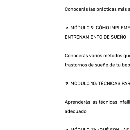
Conocerás las prácticas más 
🔽 MÓDULO 9: CÓMO IMPLEME
ENTRENAMIENTO DE SUEÑO
Conocerás varios métodos que
trastornos de sueño de tu beb
🔽 MÓDULO 10: TÉCNICAS P
Aprenderás las técnicas infali
adecuado.
🔽 MÓDULO 11: ¿QUÉ SON LA